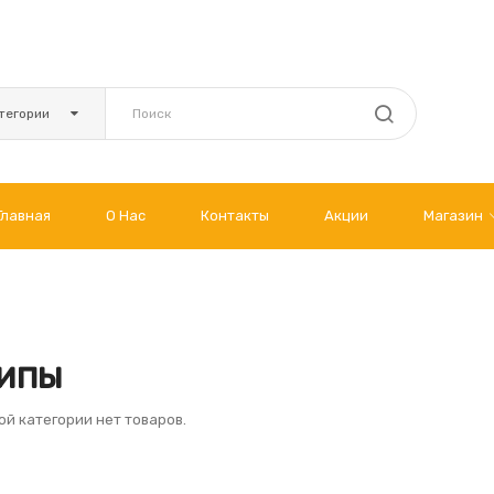
тегории
Главная
О Нас
Контакты
Акции
Магазин
ипы
ой категории нет товаров.