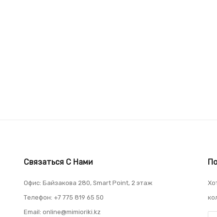
Связаться С Нами
По
Офис: Байзакова 280, Smart Point, 2 этаж
Хо
Телефон: +7 775 819 65 50
ко
Email: online@mimioriki.kz