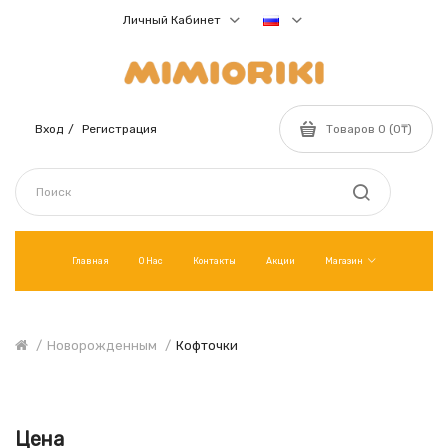
Личный Кабинет
Вход
Регистрация
Товаров 0 (0₸)
Главная
О Нас
Контакты
Акции
Магазин
Новорожденным
Кофточки
Цена