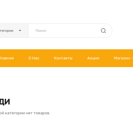
тегории
Главная
О Нас
Контакты
Акции
Магазин
ди
ой категории нет товаров.