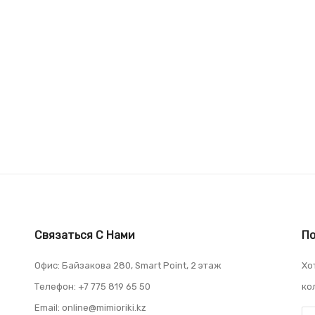
Связаться С Нами
По
Офис: Байзакова 280, Smart Point, 2 этаж
Хо
Телефон: +7 775 819 65 50
ко
Email: online@mimioriki.kz