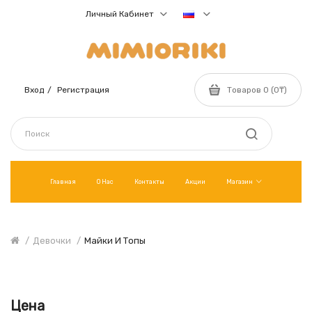
Личный Кабинет
Вход
Регистрация
Товаров 0 (0₸)
Главная
О Нас
Контакты
Акции
Магазин
Девочки
Майки И Топы
Цена